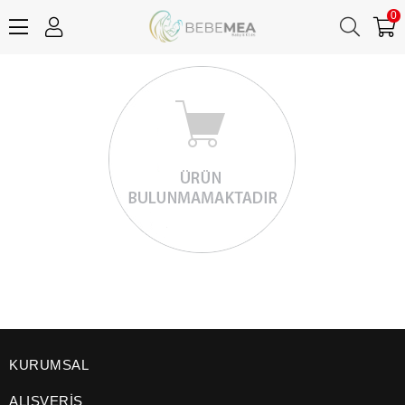
0
KURUMSAL
ALIŞVERİŞ